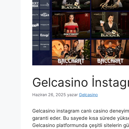
Gelcasino İnsta
Haziran 26, 2025
yazar
Gelcasino
Gelcasino instagram canlı casino deneyiml
garanti eder. Bu sayede kısa sürede yüksek
Gelcasino platformunda çeşitli sitelerin g