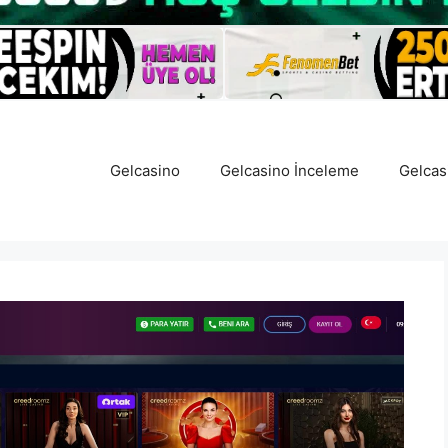
Gelcasino
Gelcasino İnceleme
Gelcas