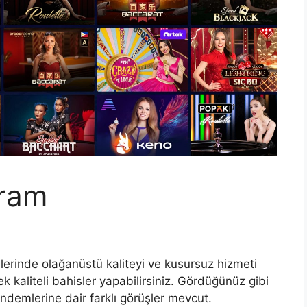
gram
erinde olağanüstü kaliteyi ve kusursuz hizmeti
 kaliteli bahisler yapabilirsiniz. Gördüğünüz gibi
ündemlerine dair farklı görüşler mevcut.