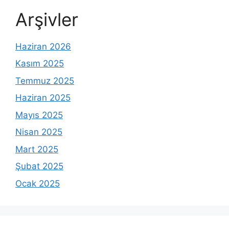
Arşivler
Haziran 2026
Kasım 2025
Temmuz 2025
Haziran 2025
Mayıs 2025
Nisan 2025
Mart 2025
Şubat 2025
Ocak 2025