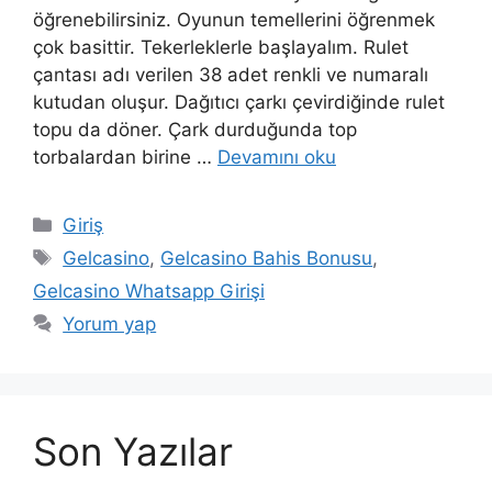
öğrenebilirsiniz. Oyunun temellerini öğrenmek
çok basittir. Tekerleklerle başlayalım. Rulet
çantası adı verilen 38 adet renkli ve numaralı
kutudan oluşur. Dağıtıcı çarkı çevirdiğinde rulet
topu da döner. Çark durduğunda top
torbalardan birine …
Devamını oku
Kategoriler
Giriş
Etiketler
Gelcasino
,
Gelcasino Bahis Bonusu
,
Gelcasino Whatsapp Girişi
Yorum yap
Son Yazılar