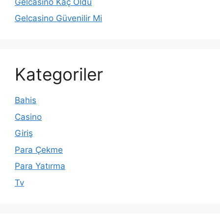
Gelcasino Kaç Oldu
Gelcasino Güvenilir Mi
Kategoriler
Bahis
Casino
Giriş
Para Çekme
Para Yatırma
Tv