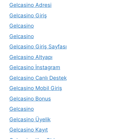
Gelcasino Adresi
Gelcasino Giriş
Gelcasino
Gelcasino
Gelcasino Giriş Sayfası
Gelcasino Altyapı
Gelcasino İnstagram
Gelcasino Canlı Destek
Gelcasino Mobil Giriş
Gelcasino Bonus
Gelcasino
Gelcasino Üyelik
Gelcasino Kayıt