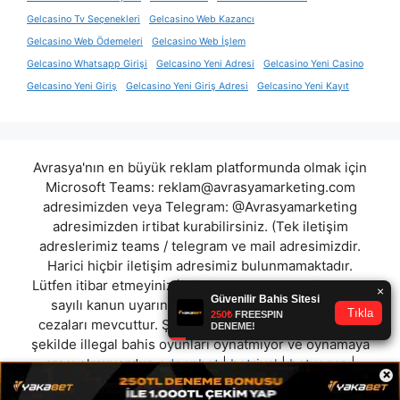
Gelcasino Tv Seçenekleri
Gelcasino Web Kazancı
Gelcasino Web Ödemeleri
Gelcasino Web İşlem
Gelcasino Whatsapp Girişi
Gelcasino Yeni Adresi
Gelcasino Yeni Casino
Gelcasino Yeni Giriş
Gelcasino Yeni Giriş Adresi
Gelcasino Yeni Kayıt
Avrasya'nın en büyük reklam platformunda olmak için
Microsoft Teams:
reklam@avrasyamarketing.com
adresimizden veya Telegram: @Avrasyamarketing
adresimizden irtibat kurabilirsiniz. (Tek iletişim
adreslerimiz teams / telegram ve mail adresimizdir.
Harici hiçbir iletişim adresimiz bulunmamaktadır.
Lütfen itibar etmeyiniz.) Türkiye yasalarına göre 7258
sayılı kanun uyarınca yasa dışı bahis oynamanın
cezaları mevcuttur. Şu an bulunduğunuz site hiç bir
şekilde illegal bahis oyunları oynatmıyor ve oynamaya
aracı olmuyordur.
odeonbet
|
betriyal
|
betvegas
|
×
marbet
|
zekobet
|
betmina
|
casinololo
|
talisbet
"