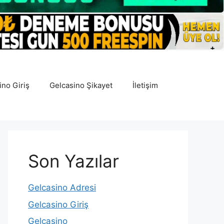
ino Giriş
Gelcasino Şikayet
İletişim
Son Yazılar
Gelcasino Adresi
Gelcasino Giriş
Gelcasino