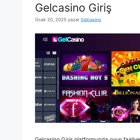
Gelcasino Giriş
Ocak 20, 2025
yazar
Gelcasino
Gelcasino Giriş platformunda oyun faaliye