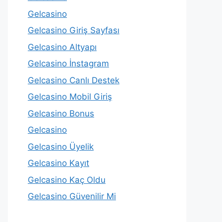
Gelcasino
Gelcasino Giriş Sayfası
Gelcasino Altyapı
Gelcasino İnstagram
Gelcasino Canlı Destek
Gelcasino Mobil Giriş
Gelcasino Bonus
Gelcasino
Gelcasino Üyelik
Gelcasino Kayıt
Gelcasino Kaç Oldu
Gelcasino Güvenilir Mi