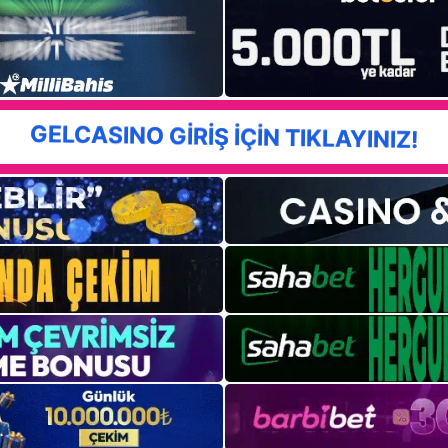
GELCASINO GİRİŞ İÇİN TIKLAYINIZ!