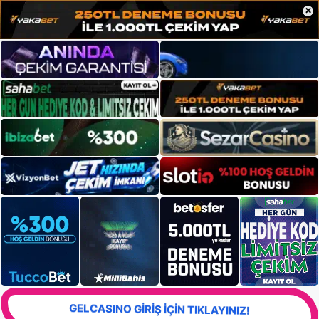
×
GELCASINO GİRİŞ İÇİN TIKLAYINIZ!