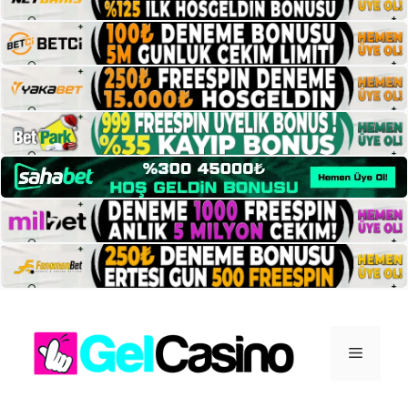
İçeriğe
atla
Menü