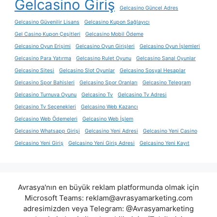
Gelcasino Giriş
Gelcasino Güncel Adres
Gelcasino Güvenilir Lisans
Gelcasino Kupon Sağlayıcı
Gel Casino Kupon Çeşitleri
Gelcasino Mobil Ödeme
Gelcasino Oyun Erişimi
Gelcasino Oyun Girişleri
Gelcasino Oyun İşlemleri
Gelcasino Para Yatırma
Gelcasino Rulet Oyunu
Gelcasino Sanal Oyunlar
Gelcasino Sitesi
Gelcasino Slot Oyunlar
Gelcasino Sosyal Hesaplar
Gelcasino Spor Bahisleri
Gelcasino Spor Oranları
Gelcasino Telegram
Gelcasino Turnuva Oyunu
Gelcasino Tv
Gelcasino Tv Adresi
Gelcasino Tv Seçenekleri
Gelcasino Web Kazancı
Gelcasino Web Ödemeleri
Gelcasino Web İşlem
Gelcasino Whatsapp Girişi
Gelcasino Yeni Adresi
Gelcasino Yeni Casino
Gelcasino Yeni Giriş
Gelcasino Yeni Giriş Adresi
Gelcasino Yeni Kayıt
Avrasya'nın en büyük reklam platformunda olmak için
Microsoft Teams:
reklam@avrasyamarketing.com
adresimizden veya Telegram: @Avrasyamarketing